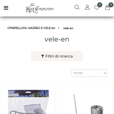
0
0
Open menu
OMBRELLONI, GAZEBO E VELE-en
vele-en
vele-en
Filtri di ricerca