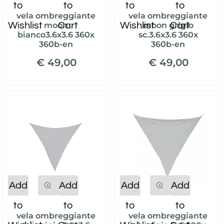
to
to
to
to
vela ombreggiante
vela ombreggiante
Wishlist
Cart
Wishlist
Cart
moon
moon grigio
bianco3.6x3.6 360x
sc.3.6x3.6 360x
360b-en
360b-en
€ 49,00
€ 49,00
Quantity
Quantity
Add
Add
Add
Add
to
to
to
to
vela ombreggiante
vela ombreggiante