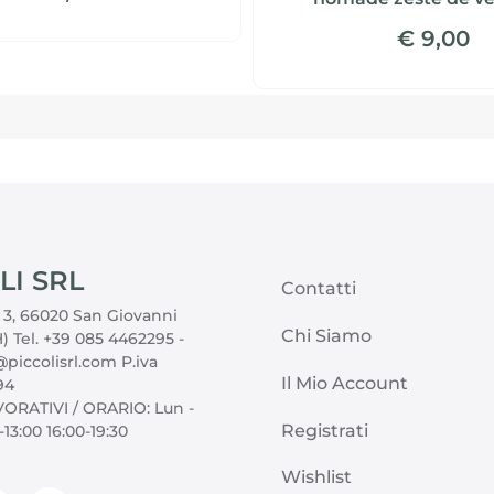
€ 9,00
LI SRL
Contatti
, 3, 66020 San Giovanni
Chi Siamo
) Tel. +39 085 4462295 -
piccolisrl.com P.iva
Il Mio Account
94
ORATIVI / ORARIO: Lun -
Registrati
-13:00 16:00-19:30
Wishlist