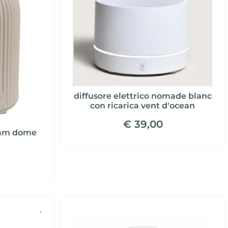
diffusore elettrico nomade blanc
con ricarica vent d'ocean
€ 39,00
eram dome