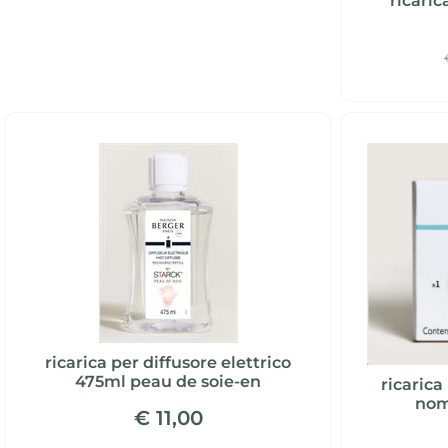
ricaric
ricarica per diffusore elettrico
475ml peau de soie-en
ricarica
nom
€ 11,00