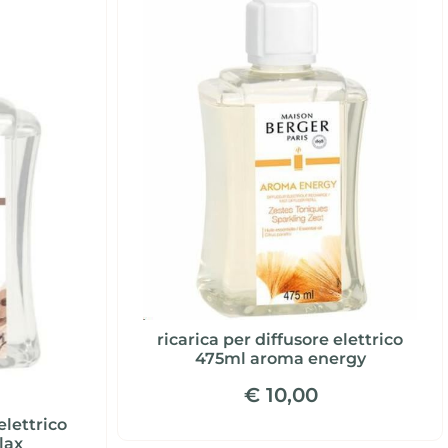
ricarica per diffusore elettrico
475ml aroma energy
€ 10,00
elettrico
lax