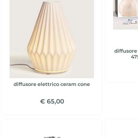
diffusore
47
diffusore elettrico ceram cone
€ 65,00