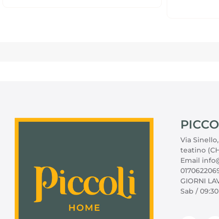
PICCO
Via Sinello
teatino (CH
Email info@
017062206
GIORNI LAV
Sab / 09:30