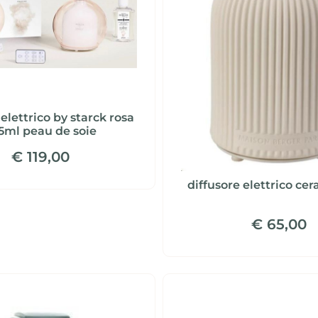
 elettrico by starck rosa
5ml peau de soie
€ 119,00
diffusore elettrico c
€ 65,00