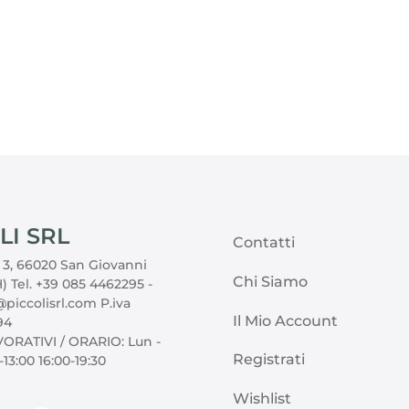
LI SRL
Contatti
, 3, 66020 San Giovanni
Chi Siamo
) Tel. +39 085 4462295 -
piccolisrl.com P.iva
Il Mio Account
94
ORATIVI / ORARIO: Lun -
Registrati
-13:00 16:00-19:30
Wishlist