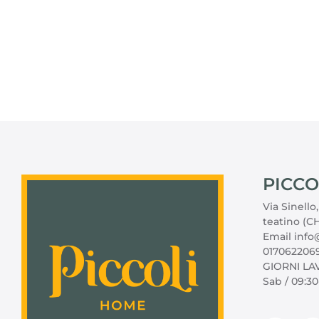
PICCO
Via Sinello
teatino (CH
Email info@
017062206
GIORNI LAV
Sab / 09:30