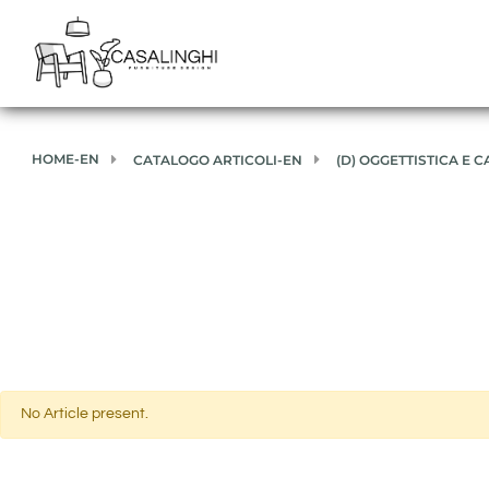
HOME-EN
CATALOGO ARTICOLI-EN
(D) OGGETTISTICA E 
No Article present.