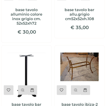
base tavolo
base tavolo bar
alluminio colore
allu.grigio
inox grigio cm.
cm52x52xh.108
52x52xh72
€ 35,00
€ 30,00
Quantità
Quantità
base tavolo bar
base tavolo ibiza-2