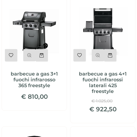
Quantità
Quantità
barbecue a gas 3+1
barbecue a gas 4+1
fuochi infrarosso
fuochi infrarossi
365 freestyle
laterali 425
freestyle
€ 810,00
€ 1.025,00
€ 922,50