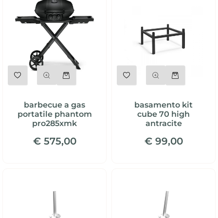
Quantità
Quantità
barbecue a gas
basamento kit
portatile phantom
cube 70 high
pro285xmk
antracite
€ 575,00
€ 99,00