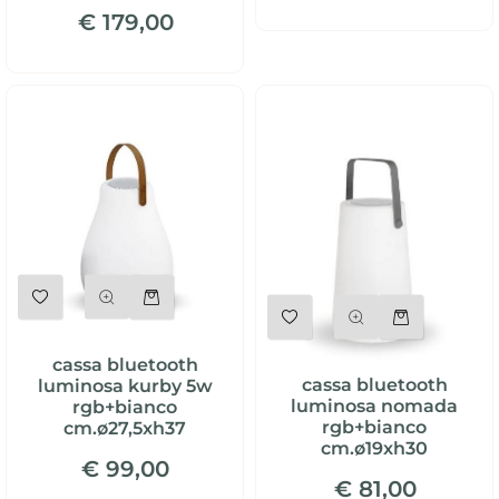
€ 179,00
Quantità
Quantità
cassa bluetooth
cassa bluetooth
luminosa kurby 5w
luminosa nomada
rgb+bianco
rgb+bianco
cm.ø27,5xh37
cm.ø19xh30
€ 99,00
€ 81,00