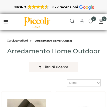
BUONO
1.377 recensioni
0
0
Open menu
Catalogo articoli
Arredamento Home Outdoor
Arredamento Home Outdoor
Filtri di ricerca