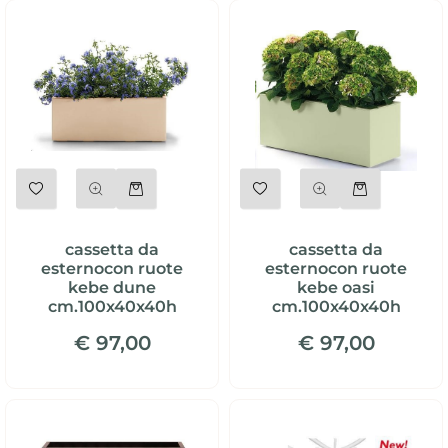
Quantità
Quantità
cassetta da
cassetta da
esternocon ruote
esternocon ruote
kebe dune
kebe oasi
cm.100x40x40h
cm.100x40x40h
€ 97,00
€ 97,00