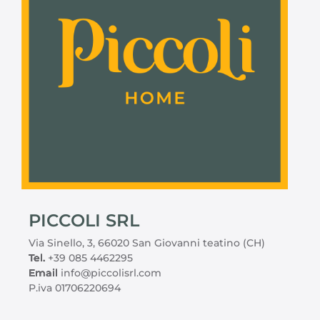
PICCOLI SRL
Via Sinello, 3, 66020 San Giovanni teatino (CH)
Tel.
+39 085 4462295
Email
info@piccolisrl.com
P.iva 01706220694