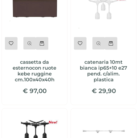
Quantità
Quantità
cassetta da
catenaria 10mt
esternocon ruote
bianca ip65+10 e27
kebe ruggine
pend. c/alim.
cm.100x40x40h
plastica
€ 97,00
€ 29,90