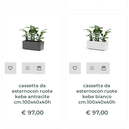
Quantità
Quantità
cassetta da
cassetta da
esternocon ruote
esternocon ruote
kebe antracite
kebe bianco
cm.100x40x40h
cm.100x40x40h
€ 97,00
€ 97,00