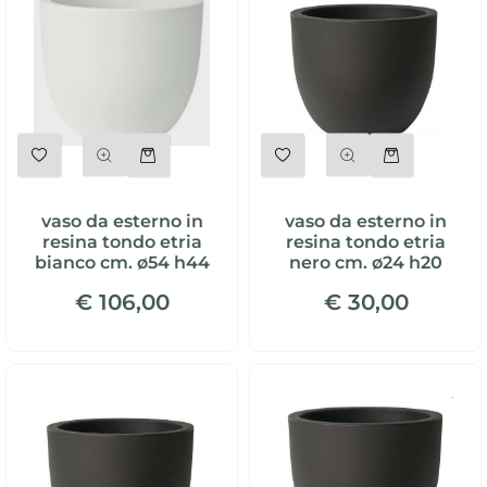
Quantità
Quantità
vaso da esterno in
vaso da esterno in
resina tondo etria
resina tondo etria
bianco cm. ø54 h44
nero cm. ø24 h20
€ 106,00
€ 30,00