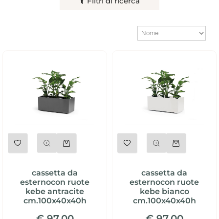
Filtri di ricerca
Quantità
Quantità
cassetta da
cassetta da
esternocon ruote
esternocon ruote
kebe antracite
kebe bianco
cm.100x40x40h
cm.100x40x40h
€ 97,00
€ 97,00