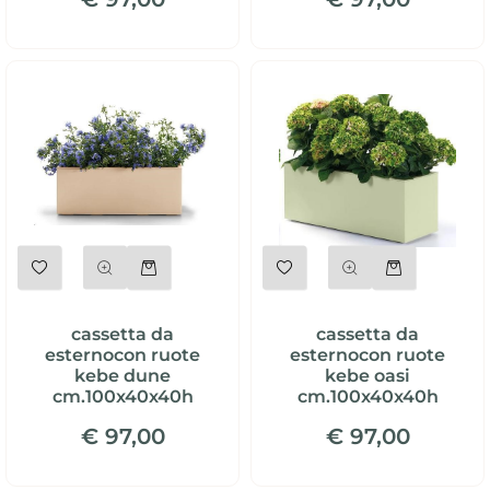
Quantità
Quantità
cassetta da
cassetta da
esternocon ruote
esternocon ruote
kebe dune
kebe oasi
cm.100x40x40h
cm.100x40x40h
€ 97,00
€ 97,00