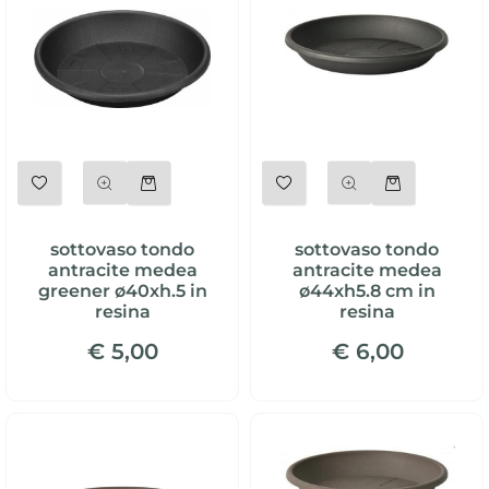
Quantità
Quantità
sottovaso tondo
sottovaso tondo
antracite medea
antracite medea
greener ø40xh.5 in
ø44xh5.8 cm in
resina
resina
€ 5,00
€ 6,00