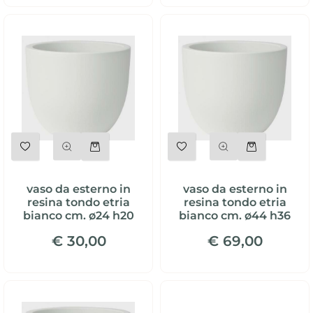
Quantità
Quantità
vaso da esterno in
vaso da esterno in
resina tondo etria
resina tondo etria
bianco cm. ø24 h20
bianco cm. ø44 h36
€ 30,00
€ 69,00