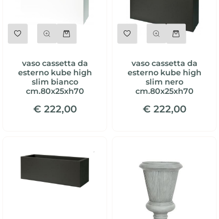
Quantità
Quantità
vaso cassetta da
vaso cassetta da
esterno kube high
esterno kube high
slim bianco
slim nero
cm.80x25xh70
cm.80x25xh70
€ 222,00
€ 222,00