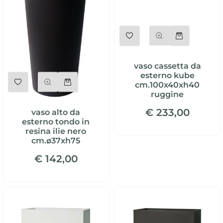
Quantità
vaso cassetta da
esterno kube
Quantità
cm.100x40xh40
ruggine
€ 233,00
vaso alto da
esterno tondo in
resina ilie nero
cm.ø37xh75
€ 142,00