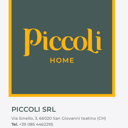
PICCOLI SRL
Via Sinello, 3, 66020 San Giovanni teatino (CH)
Tel.
+39 085 4462295