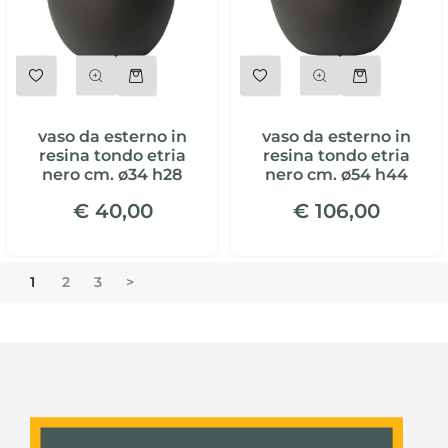
Quantità
Quantità
vaso da esterno in
vaso da esterno in
resina tondo etria
resina tondo etria
nero cm. ø34 h28
nero cm. ø54 h44
€ 40,00
€ 106,00
1
2
3
>