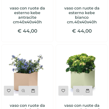
vaso con ruote da
vaso con ruote da
esterno kebe
esterno kebe
antracite
bianco
cm40x40x40h
cm.40x40x40h
€ 44,00
€ 44,00
Quantità
Quantità
vaso con ruote da
vaso con ruote da