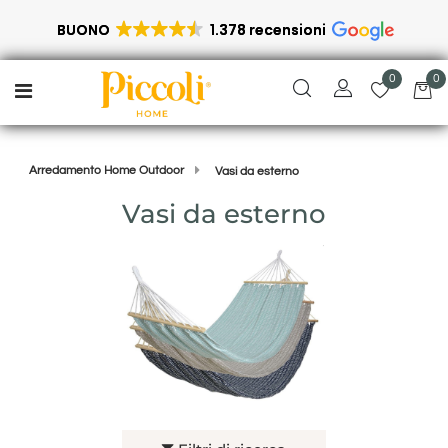
BUONO
1.378 recensioni
0
0
Open menu
Arredamento Home Outdoor
Vasi da esterno
Vasi da esterno