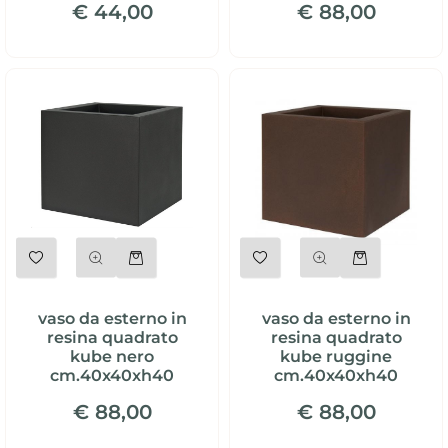
€ 44,00
€ 88,00
Quantità
Quantità
vaso da esterno in
vaso da esterno in
resina quadrato
resina quadrato
kube nero
kube ruggine
cm.40x40xh40
cm.40x40xh40
€ 88,00
€ 88,00