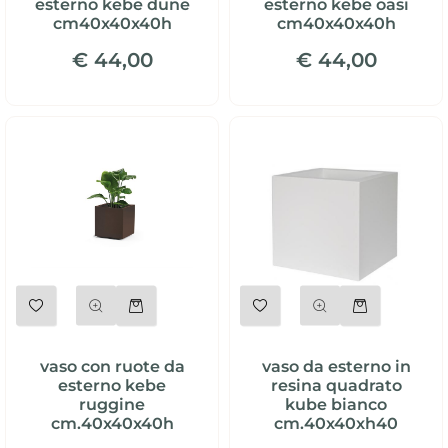
esterno kebe dune
esterno kebe oasi
cm40x40x40h
cm40x40x40h
€ 44,00
€ 44,00
Quantità
Quantità
vaso con ruote da
vaso da esterno in
esterno kebe
resina quadrato
ruggine
kube bianco
cm.40x40x40h
cm.40x40xh40