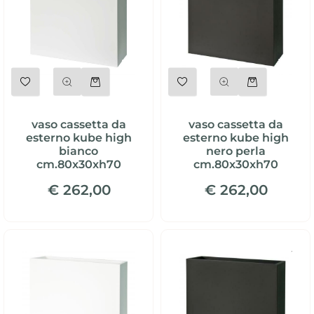
Quantità
Quantità
vaso cassetta da
vaso cassetta da
esterno kube high
esterno kube high
bianco
nero perla
cm.80x30xh70
cm.80x30xh70
€ 262,00
€ 262,00