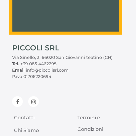
PICCOLI SRL
Via Sinello, 3, 66020 San Giovanni teatino (CH)
Tel.
+39 085 4462295
Email
info@piccolisrl.com
P.iva 01706220694
Contatti
Termini e
Condizioni
Chi Siamo