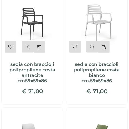
Quantità
Quantità
sedia con braccioli
sedia con braccioli
polipropilene costa
polipropilene costa
antracite
bianco
cm59x59x86
cm.59x59x86
€ 71,00
€ 71,00