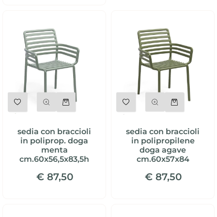
Quantità
Quantità
sedia con braccioli
sedia con braccioli
in poliprop. doga
in polipropilene
menta
doga agave
cm.60x56,5x83,5h
cm.60x57x84
€ 87,50
€ 87,50