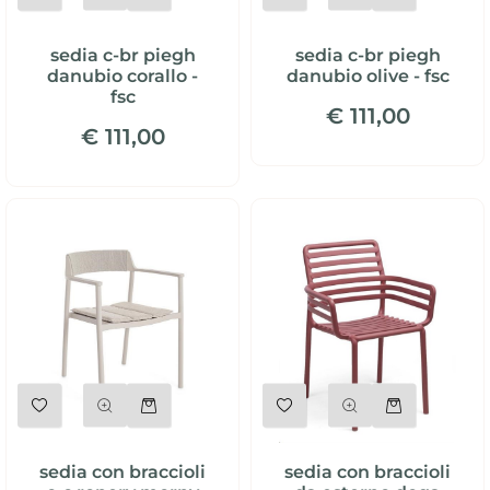
sedia c-br piegh
sedia c-br piegh
danubio corallo -
danubio olive - fsc
fsc
€ 111,00
€ 111,00
Quantità
Quantità
sedia con braccioli
sedia con braccioli