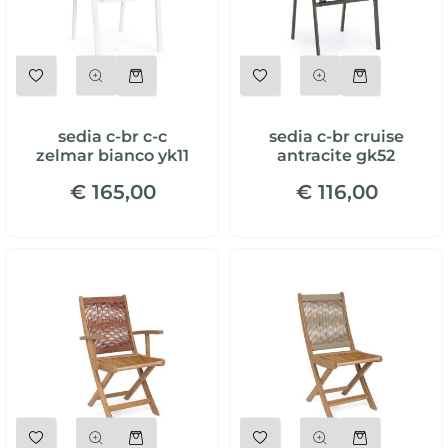
Quantità
Quantità
sedia c-br c-c
sedia c-br cruise
zelmar bianco yk11
antracite gk52
€ 165,00
€ 116,00
Quantità
Quantità