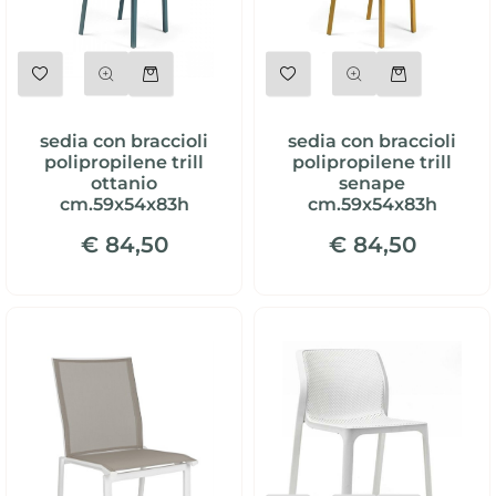
Quantità
Quantità
sedia con braccioli
sedia con braccioli
polipropilene trill
polipropilene trill
ottanio
senape
cm.59x54x83h
cm.59x54x83h
€ 84,50
€ 84,50