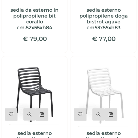
sedia da esterno in
sedia esterno
polipropilene bit
polipropilene doga
corallo
bistrot agave
cm.52x55xh84
cm53x55xh83
€ 79,00
€ 77,00
Quantità
Quantità
sedia esterno
sedia esterno