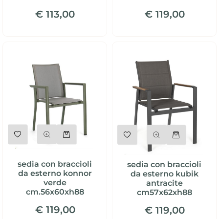
€ 113,00
€ 119,00
Quantità
Quantità
sedia con braccioli
sedia con braccioli
da esterno konnor
da esterno kubik
verde
antracite
cm.56x60xh88
cm57x62xh88
€ 119,00
€ 119,00