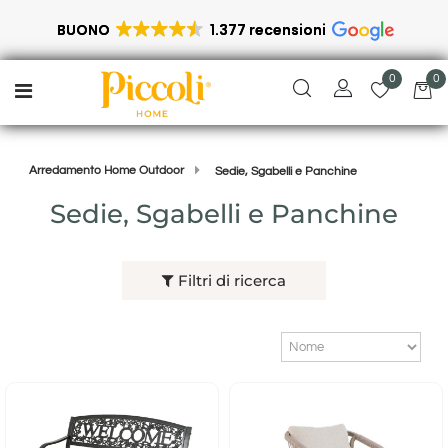
BUONO
1.377 recensioni
0
0
Open menu
Arredamento Home Outdoor
Sedie, Sgabelli e Panchine
Sedie, Sgabelli e Panchine
Filtri di ricerca