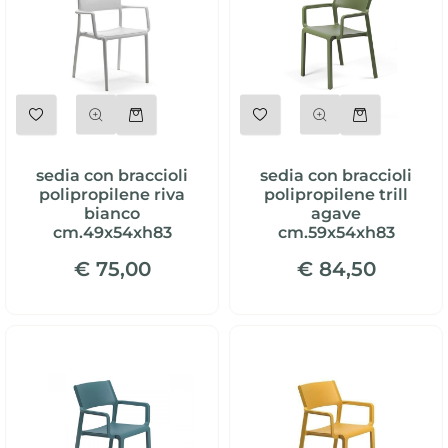
Quantità
Quantità
sedia con braccioli
sedia con braccioli
polipropilene riva
polipropilene trill
bianco
agave
cm.49x54xh83
cm.59x54xh83
€ 75,00
€ 84,50