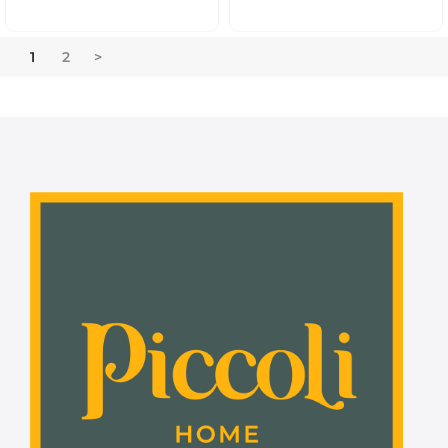
1
2
>