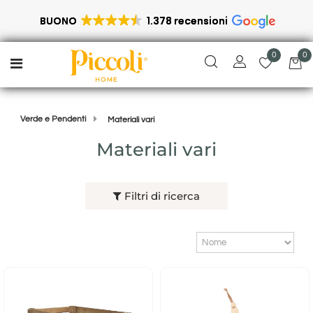
BUONO
1.378 recensioni
0
0
Open menu
Verde e Pendenti
Materiali vari
Materiali vari
Filtri di ricerca