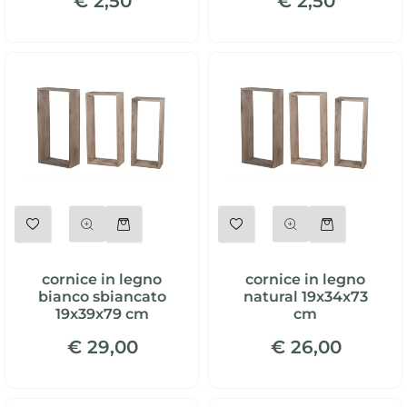
€ 2,50
€ 2,50
Quantità
Quantità
cornice in legno
cornice in legno
bianco sbiancato
natural 19x34x73
19x39x79 cm
cm
€ 29,00
€ 26,00