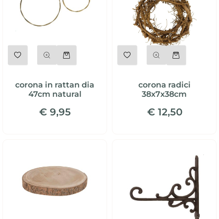
Quantità
Quantità
corona in rattan dia
corona radici
47cm natural
38x7x38cm
€ 9,95
€ 12,50