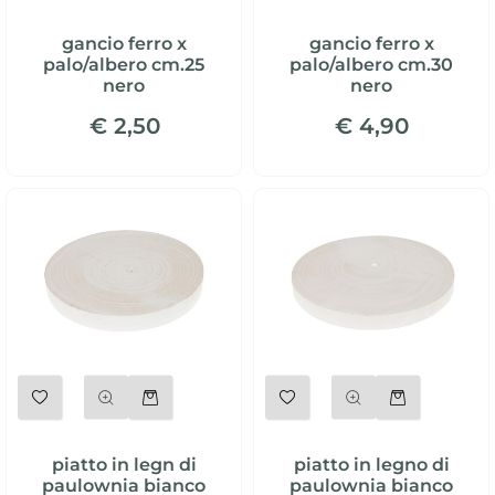
gancio ferro x
gancio ferro x
palo/albero cm.25
palo/albero cm.30
nero
nero
€ 2,50
€ 4,90
Quantità
Quantità
piatto in legn di
piatto in legno di
paulownia bianco
paulownia bianco