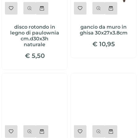
Quantità
Quantità
disco rotondo in
gancio da muro in
legno di paulownia
ghisa 30x27x3.8cm
cm.d30x3h
€ 10,95
naturale
€ 5,50
Quantità
Quantità