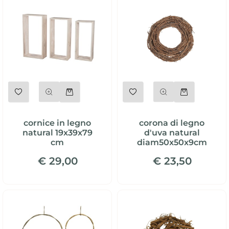
Quantità
Quantità
cornice in legno
corona di legno
natural 19x39x79
d'uva natural
cm
diam50x50x9cm
€ 29,00
€ 23,50