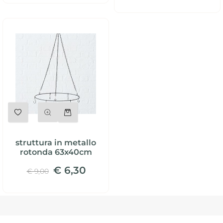
Quantità
struttura in metallo
rotonda 63x40cm
€ 6,30
€ 9,00