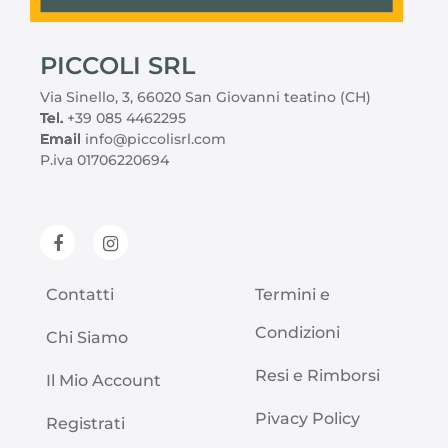
PICCOLI SRL
Via Sinello, 3, 66020 San Giovanni teatino (CH)
Tel.
+39 085 4462295
Email
info@piccolisrl.com
P.iva 01706220694
Contatti
Termini e
Condizioni
Chi Siamo
Resi e Rimborsi
Il Mio Account
Pivacy Policy
Registrati