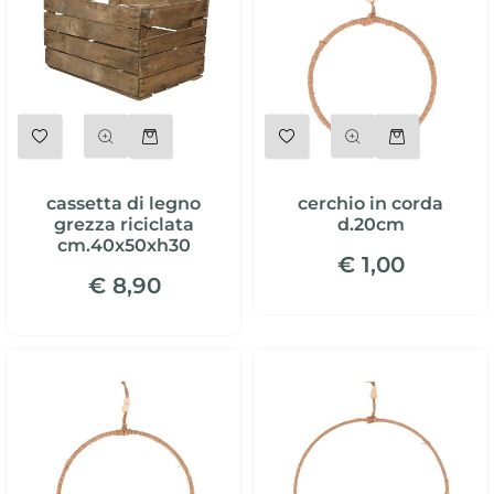
Quantità
Quantità
cassetta di legno
cerchio in corda
grezza riciclata
d.20cm
cm.40x50xh30
€ 1,00
€ 8,90