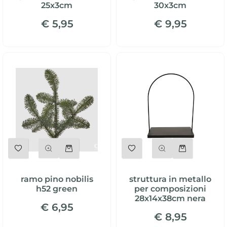
25x3cm
30x3cm
€ 5,95
€ 9,95
Quantità
Quantità
ramo pino nobilis
struttura in metallo
h52 green
per composizioni
28x14x38cm nera
€ 6,95
€ 8,95