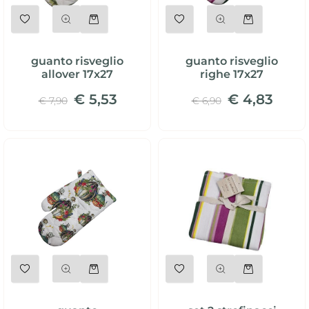
Quantità
Quantità
guanto risveglio
guanto risveglio
allover 17x27
righe 17x27
€ 5,53
€ 4,83
€ 7,90
€ 6,90
Quantità
Quantità