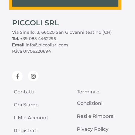
PICCOLI SRL
Via Sinello, 3, 66020 San Giovanni teatino (CH)
Tel.
+39 085 4462295
Email
info@piccolisrl.com
P.iva 01706220694
Contatti
Termini e
Condizioni
Chi Siamo
Resi e Rimborsi
Il Mio Account
Pivacy Policy
Registrati