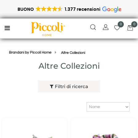
BUONO
1.377 recensioni
0
0
Open menu
Brandani by Piccoli Home
Altre Collezioni
Altre Collezioni
Filtri di ricerca