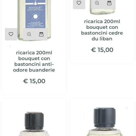
ricarica 200ml
bouquet con
Quantità
bastoncini cedre
du liban
€ 15,00
ricarica 200ml
bouquet con
bastoncini anti-
odore buanderie
€ 15,00