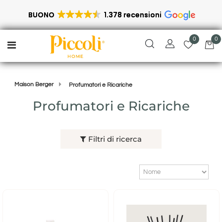
BUONO
1.378 recensioni
0
0
Open menu
Maison Berger
Profumatori e Ricariche
Profumatori e Ricariche
Filtri di ricerca