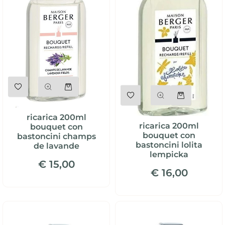
Quantità
Quantità
ricarica 200ml
ricarica 200ml
bouquet con
bouquet con
bastoncini champs
bastoncini lolita
de lavande
lempicka
€ 15,00
€ 16,00