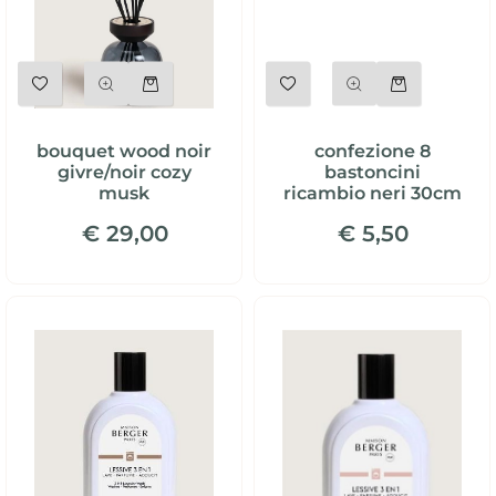
Quantità
Quantità
bouquet wood noir
confezione 8
givre/noir cozy
bastoncini
musk
ricambio neri 30cm
€ 29,00
€ 5,50