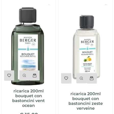
Quantità
Quantità
ricarica 200ml
ricarica 200ml
bouquet con
bouquet con
bastoncini vent
bastoncini zeste
ocean
verveine