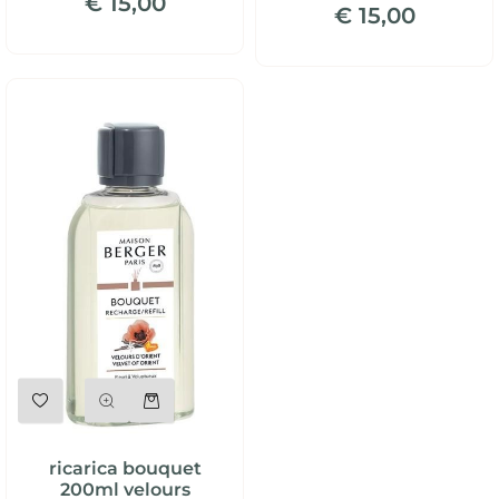
€ 15,00
€ 15,00
Quantità
ricarica bouquet
200ml velours