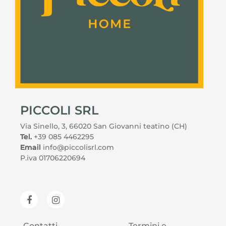
PICCOLI SRL
Via Sinello, 3, 66020 San Giovanni teatino (CH)
Tel.
+39 085 4462295
Email
info@piccolisrl.com
P.iva 01706220694
Contatti
Termini e