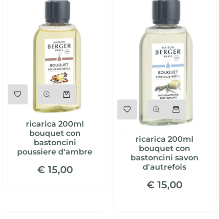
Quantità
Quantità
ricarica 200ml
bouquet con
ricarica 200ml
bastoncini
bouquet con
poussiere d'ambre
bastoncini savon
d'autrefois
€ 15,00
€ 15,00