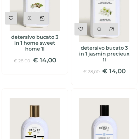
Quantità
Quantità
detersivo bucato 3
in 1 home sweet
detersivo bucato 3
home 1l
in 1 jasmin precieux
€ 14,00
1l
€ 28,00
€ 14,00
€ 28,00