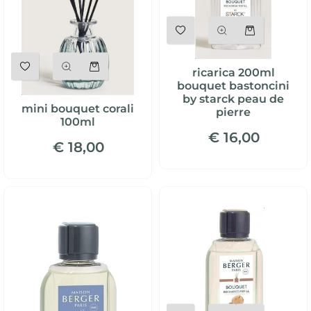
Quantità
Quantità
ricarica 200ml
bouquet bastoncini
by starck peau de
mini bouquet corali
pierre
100ml
€ 16,00
€ 18,00
Quantità