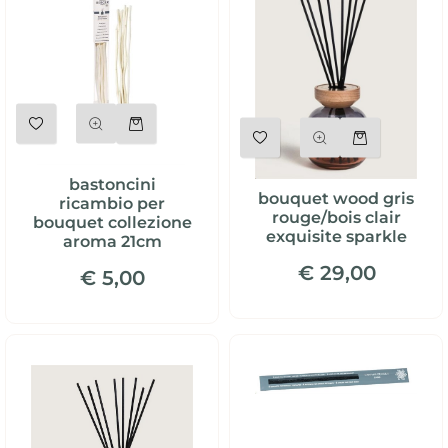
Quantità
Quantità
bastoncini
bouquet wood gris
ricambio per
rouge/bois clair
bouquet collezione
exquisite sparkle
aroma 21cm
€ 29,00
€ 5,00