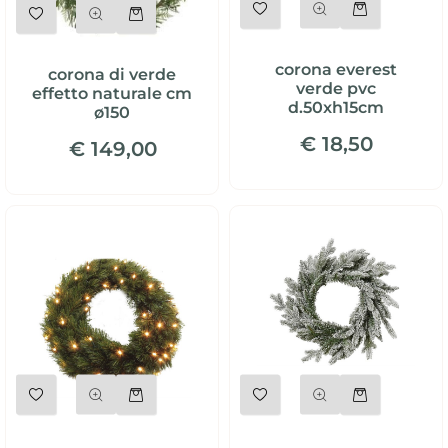
Quantità
corona everest
corona di verde
verde pvc
effetto naturale cm
d.50xh15cm
ø150
€ 18,50
€ 149,00
Quantità
Quantità