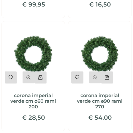
€ 99,95
€ 16,50
Quantità
Quantità
corona imperial
corona imperial
verde cm ø60 rami
verde cm ø90 rami
200
270
€ 28,50
€ 54,00