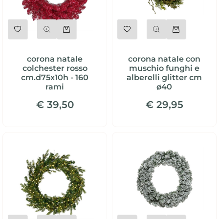
Quantità
Quantità
corona natale
corona natale con
colchester rosso
muschio funghi e
cm.d75x10h - 160
alberelli glitter cm
rami
ø40
€ 39,50
€ 29,95