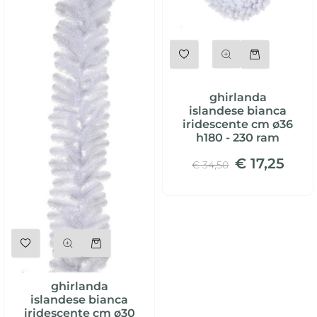
Quantità
ghirlanda
islandese bianca
iridescente cm ø36
h180 - 230 ram
€ 17,25
€ 34,50
Quantità
ghirlanda
islandese bianca
iridescente cm ø30