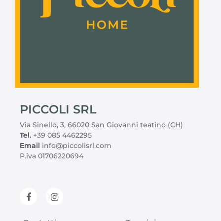
PICCOLI SRL
Via Sinello, 3, 66020 San Giovanni teatino (CH)
Tel.
+39 085 4462295
Email
info@piccolisrl.com
P.iva 01706220694