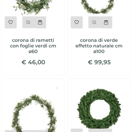
Quantità
Quantità
corona di rametti
corona di verde
con foglie verdi cm
effetto naturale cm
ø60
ø100
€ 46,00
€ 99,95
Quantità