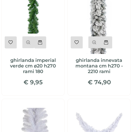
Quantità
Quantità
ghirlanda imperial
ghirlanda innevata
verde cm ø20 h270
montana cm h270 -
rami 180
2210 rami
€ 9,95
€ 74,90