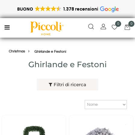
BUONO
1.378 recensioni
0
0
Open menu
Christmas
Ghirlande e Festoni
Ghirlande e Festoni
Filtri di ricerca