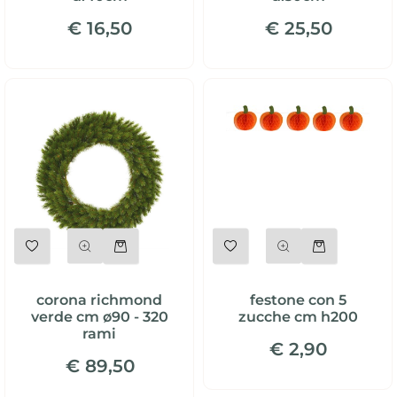
€ 16,50
€ 25,50
Quantità
Quantità
corona richmond
festone con 5
verde cm ø90 - 320
zucche cm h200
rami
€ 2,90
€ 89,50