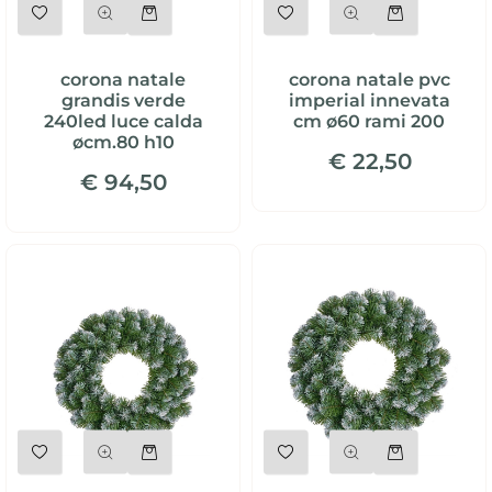
Quantità
Quantità
corona natale
corona natale pvc
grandis verde
imperial innevata
240led luce calda
cm ø60 rami 200
øcm.80 h10
€ 22,50
€ 94,50
Quantità
Quantità