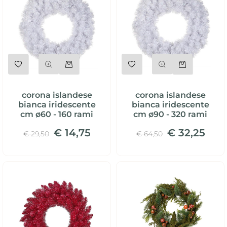
Quantità
Quantità
corona islandese
corona islandese
bianca iridescente
bianca iridescente
cm ø60 - 160 rami
cm ø90 - 320 rami
€ 14,75
€ 32,25
€ 29,50
€ 64,50