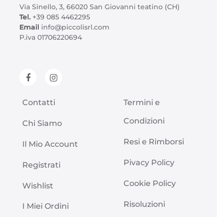
Via Sinello, 3, 66020 San Giovanni teatino (CH)
Tel.
+39 085 4462295
Email
info@piccolisrl.com
P.iva 01706220694
Contatti
Termini e
Condizioni
Chi Siamo
Resi e Rimborsi
Il Mio Account
Pivacy Policy
Registrati
Cookie Policy
Wishlist
Risoluzioni
I Miei Ordini