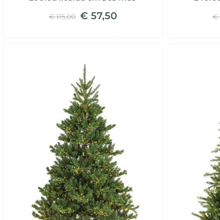
€ 57,50
€ 115,00
€ 