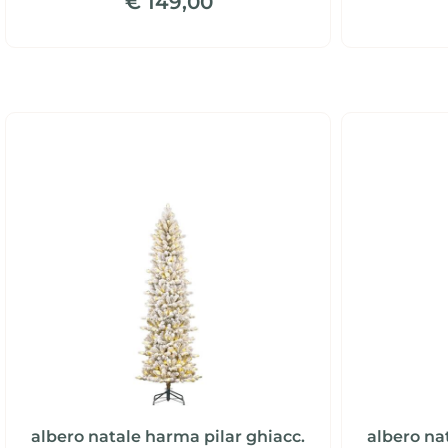
€ 149,00
albero natale harma pilar ghiacc.
albero na