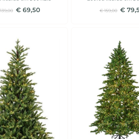
€ 69,50
€ 79,
139,00
€ 159,00