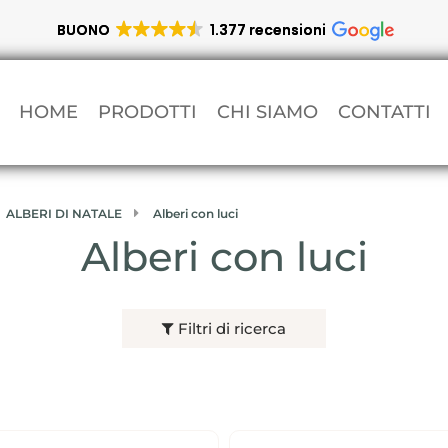
BUONO
1.377 recensioni
HOME
PRODOTTI
CHI SIAMO
CONTATTI
ALBERI DI NATALE
Alberi con luci
Alberi con luci
Filtri di ricerca