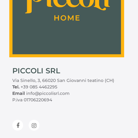
PICCOLI SRL
Via Sinello, 3, 66020 San Giovanni teatino (CH)
Tel.
+39 085 4462295
Email
info@piccolisrl.com
P.iva 01706220694